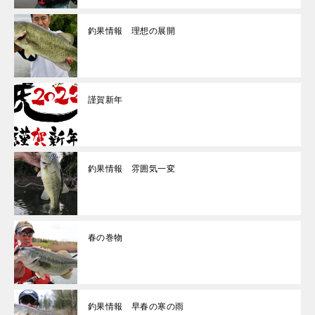
釣果情報 理想の展開
謹賀新年
釣果情報 雰囲気一変
春の巻物
釣果情報 早春の寒の雨