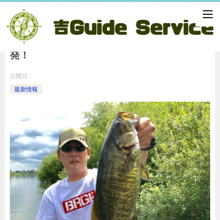
釣果情報 横の動き、懐かしのルアーで連
発！
公開日：
最新情報