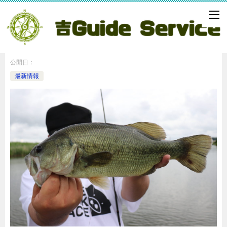
釣果情報 ラージを探しに
公開日：
最新情報