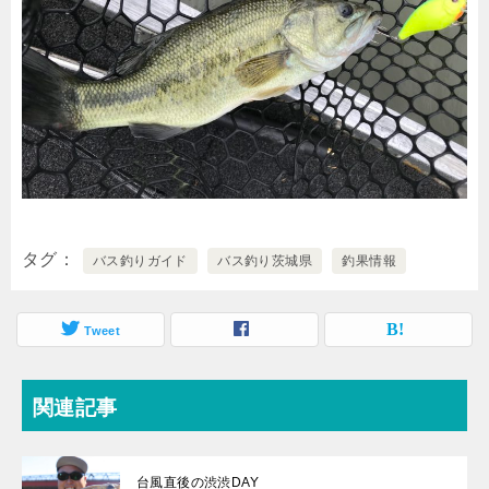
タグ
バス釣りガイド
バス釣り茨城県
釣果情報
Tweet
関連記事
台風直後の渋渋DAY