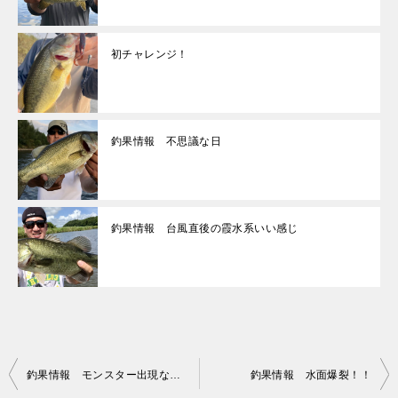
初チャレンジ！
釣果情報 不思議な日
釣果情報 台風直後の霞水系いい感じ
投
釣果情報 モンスター出現なるか！？
釣果情報 水面爆裂！！