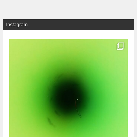
稿
ナ
ビ
Instagram
ゲ
ー
シ
ョ
ン