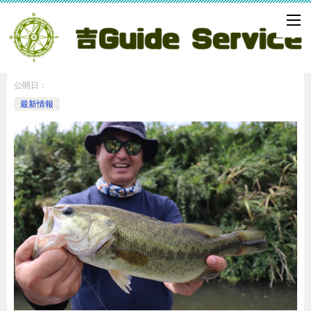
釣果情報 気持ち良い釣り
公開日：
最新情報