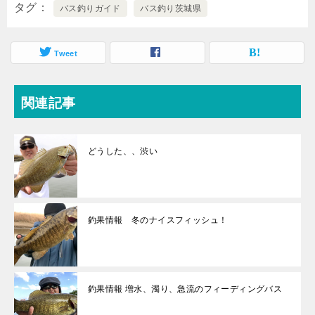
タグ
バス釣りガイド
バス釣り茨城県
Tweet
関連記事
どうした、、渋い
釣果情報 冬のナイスフィッシュ！
釣果情報 増水、濁り、急流のフィーディングバス