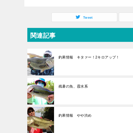
Tweet
関連記事
釣果情報 キタァー！2キロアップ！
残暑の魚、霞水系
釣果情報 やや渋め