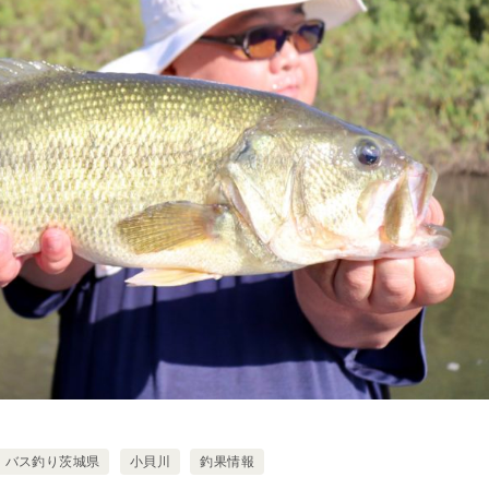
バス釣り茨城県
小貝川
釣果情報