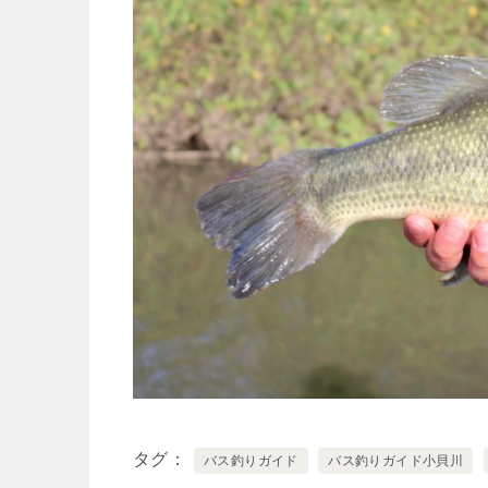
タグ
バス釣りガイド
バス釣りガイド小貝川