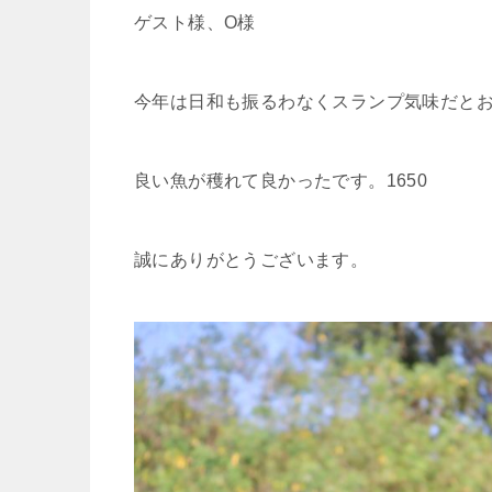
ゲスト様、O様
今年は日和も振るわなくスランプ気味だと
良い魚が穫れて良かったです。1650
誠にありがとうございます。