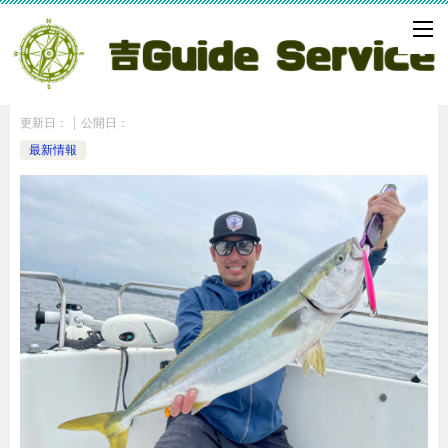
東京湾シーバス
更新日：
公開日：
最新情報