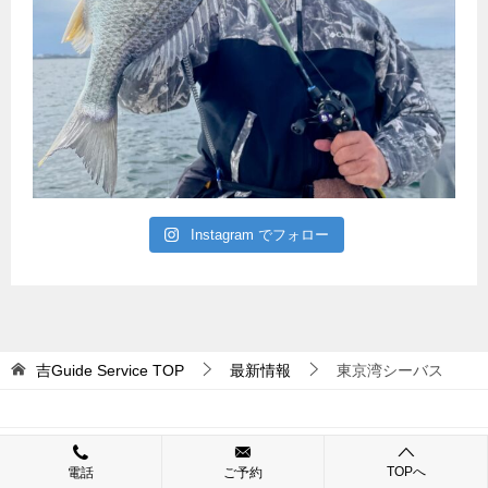
Instagram でフォロー
吉Guide Service
TOP
最新情報
東京湾シーバス
© 2017 吉Guide Service
TOPへ
電話
ご予約