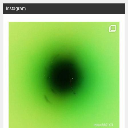
ビ
Instagram
ゲ
ー
シ
ョ
ン