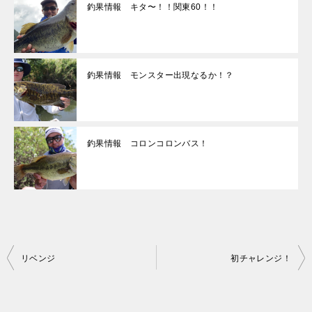
釣果情報 キタ〜！！関東60！！
釣果情報 モンスター出現なるか！？
釣果情報 コロンコロンバス！
投
リベンジ
初チャレンジ！
稿
ナ