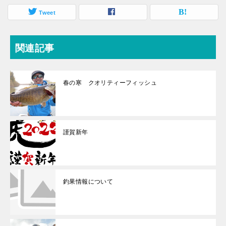
Tweet
関連記事
春の寒 クオリティーフィッシュ
謹賀新年
釣果情報について