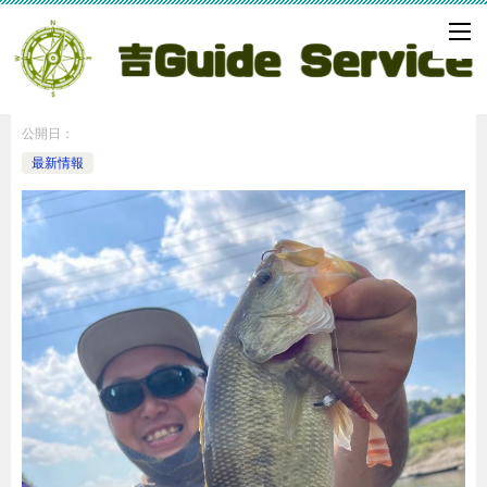
小貝川どうしたんだ
公開日：
最新情報