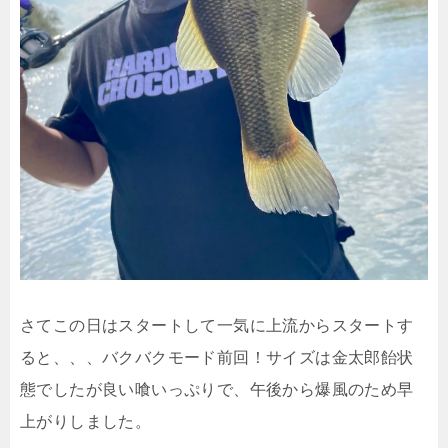
さてこの日はスタートして一気に上流からスタートす
ると、、、バクバクモード前回！サイズは金太郎飴状
態でしたが良い喰いっぷりで、午後から爆風のため早
上がりしました。