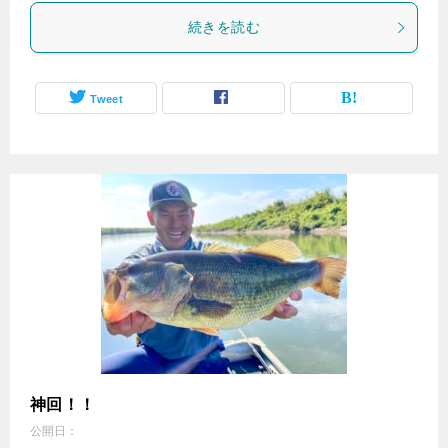
続きを読む
Tweet
神回！！
公開日：