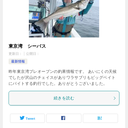
東京湾 シーバス
更新日：
公開日：
最新情報
昨年東京湾プレオープンの釣果情報です。 あいにくの天候
でしたが沢山のチェイスがありワラサブリもビッグベイト
にバイトする釣行でした。ありがとうございました。
続きを読む
Tweet