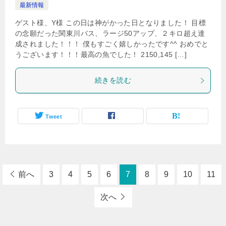
最新情報
ゲスト様、Y様 この日は神がかった日となりました！ 目標
の念願だった関東川バス、ラージ50アップ、２キロ超え達
成されました！！！ 僕もすごく嬉しかったです^^ おめでと
うございます！！！最高の魚でした！ 2150,145 […]
続きを読む
Tweet
前へ
3
4
5
6
7
8
9
10
11
次へ