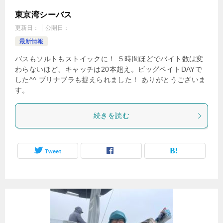
東京湾シーバス
更新日：
公開日：
最新情報
バスもソルトもストイックに！ ５時間ほどでバイト数は変
わらないほど、キャッチは20本超え。ビッグベイトDAYで
した^^ ブリナブラも捉えられました！ ありがとうございま
す。
続きを読む
Tweet