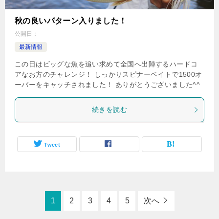
秋の良いパターン入りました！
公開日：
最新情報
この日はビッグな魚を追い求めて全国へ出陣するハードコ
アなお方のチャレンジ！ しっかりスピナーベイトで1500オ
ーバーをキャッチされました！ ありがとうございました^^
続きを読む
Tweet
1
2
3
4
5
次へ