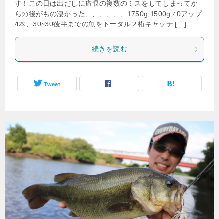
す！この日は出だしに痛恨の複数のミスをしてしまってか
らの後がもの凄かった、、、、、、1750g,1500g,40アップ
4本、30~30後半までの魚をトータル２桁キャッチ […]
続きを読む
Tweet