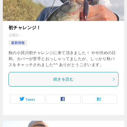
初チャレンジ！
公開日：
最新情報
秋の小貝川初チャレンジに来て頂きました！ やや渋めの日
和。カバーが苦手とおっしゃってましたが、しっかり秋バ
スをキャッチされました^^ ありがとうございます。
続きを読む
Tweet