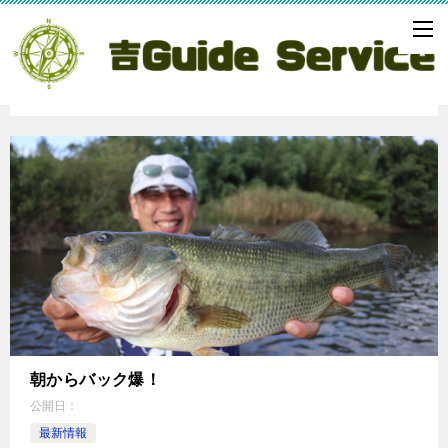
「バス釣りガイド」の記事一覧
朝からバック爆！
公開日：
最新情報