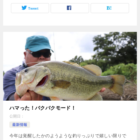
Tweet
ハマった！バクバクモード！
公開日：
最新情報
今年は覚醒したかのようような釣りっぷりで嬉しい限りで