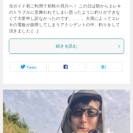
当ガイド初ご利用で初秋小貝川へ！ この日は朝からエレキ
のトラブルに見舞われてしまい思ったように釣りができな
くて大変申し訳なかったのです、、、。大雨によってエレ
キの電板が故障してしまうアクシデントの中、釣りをして
頂きました […]
続きを読む
Tweet