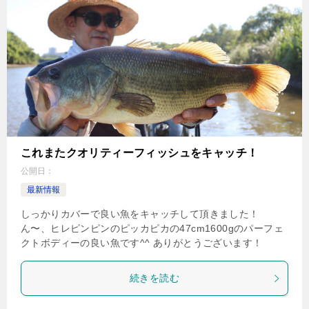
これまたクオリティーフィッシュをキャッチ！
公開日：
最新情報
しっかりカバーで良い魚をキャッチして頂きました！
ん〜、ヒレピンピンのピッカピカの47cm1600gのパーフェ
クトボディーの良い魚です^^ ありがとうございます！
続きを読む