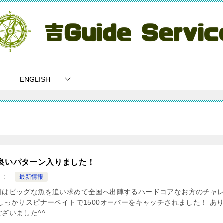
ENGLISH
良いパターン入りました！
日：
最新情報
日はビッグな魚を追い求めて全国へ出陣するハードコアなお方のチャ
 しっかりスピナーベイトで1500オーバーをキャッチされました！ あ
ざいました^^