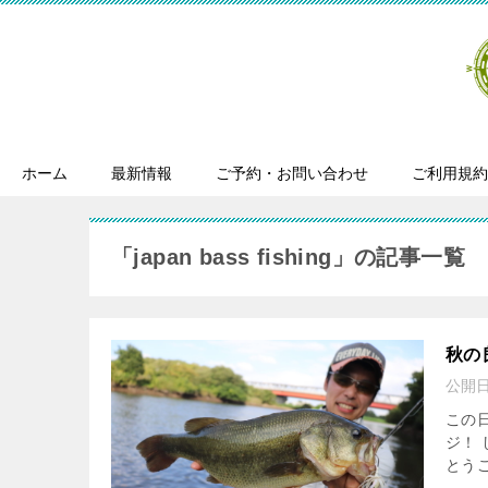
ホーム
最新情報
ご予約・お問い合わせ
ご利用規約
「japan bass fishing」の記事一覧
秋の
公開
この
ジ！
とうご