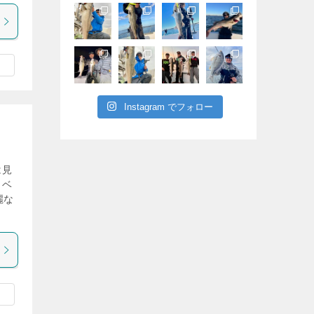
Instagram でフォロー
は見
リベ
麗な