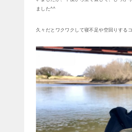
ました^^
久々だとワクワクして寝不足や空回りするコ