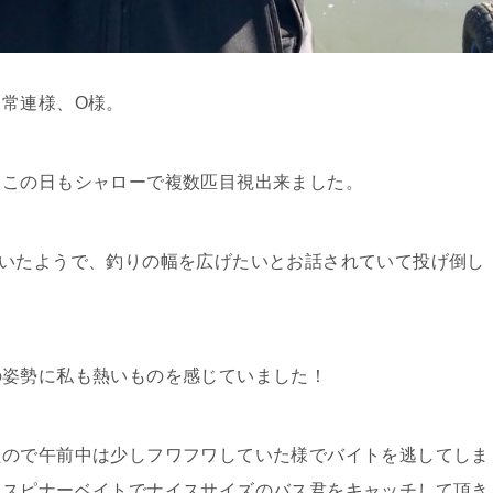
常連様、O様。
、この日もシャローで複数匹目視出来ました。
ていたようで、釣りの幅を広げたいとお話されていて投げ倒し
の姿勢に私も熱いものを感じていました！
たので午前中は少しフワフワしていた様でバイトを逃してしま
りスピナーベイトでナイスサイズのバス君をキャッチして頂き