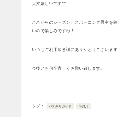
大変嬉しいです^^
これからのシーズン、スポーニング最中を
いので楽しみですね！
いつもご利用頂き誠にありがとうございま
今後とも何卒宜しくお願い致します。
タグ
バス釣りガイド
小貝川