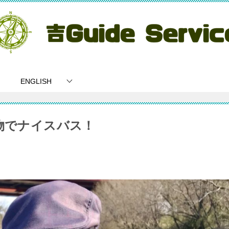
ENGLISH
物でナイスバス！