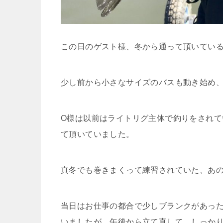
この日のゲスト様、冬から通って頂いている
少し前から小さなサイズのバスも動き始め
O様は以前はライトリグ主体で釣りをされ
て頂いていました。
真冬でも巻きまくって練習されていた、あ
当日はお仕事の都合で少しブランクがあっ
いましたが、午後から立て直して、しっか