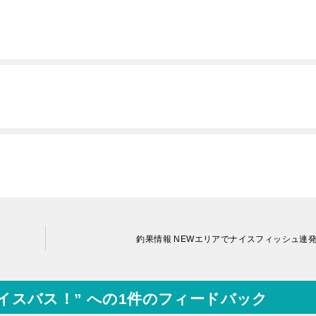
釣果情報 NEWエリアでナイスフィッシュ連
ナイスバス！” への1件のフィードバック